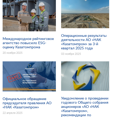
Операционные результаты
Международное рейтинговое
деятельности АО «НАК
агентство повысило ESG-
«Казатомпром» за 3-й
оценку Казатомпрома
квартал 2025 года
20 ноября 2025
03 ноября 2025
Уведомление о проведении
Официальное обращение
годового Общего собрания
председателя правления АО
акционеров «АО «НАК
«НАК «Казатомпром»
«Казатомпром»,
22 апреля 2025
рекомендации по