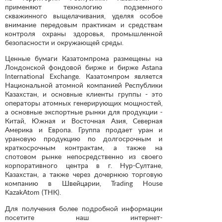
применяют технологию подземного
скважинного выщелачивания, уделяя особое
внимание передовым практикам и средствам
контроля охраны здоровья, промышленной
безопасности и окружающей среды.
Ценные бумаги Казатомпрома размещены на
Лондонской фондовой бирже и бирже Astana
International Exchange. Казатомпром является
Национальной атомной компанией Республики
Казахстан, и основные клиенты группы - это
операторы атомных генерирующих мощностей,
а основные экспортные рынки для продукции -
Китай, Южная и Восточная Азия, Северная
Америка и Европа. Группа продает уран и
урановую продукцию по долгосрочным и
краткосрочным контрактам, а также на
спотовом рынке непосредственно из своего
корпоративного центра в г. Нур-Султане,
Казахстан, а также через дочернюю торговую
компанию в Швейцарии, Trading House
KazakAtom (ТНК).
Для получения более подробной информации
посетите наш интернет-