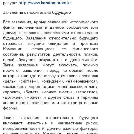
ресурс:
http://www.kazatomprom.kz
Заявления относительно будущего
Все заявления, кроме заявлений исторического
факта, включенные в данное сообщение или
документ, являются заявлениями относительно
будущего. Заявления относительно будущего
отражают текущие ожидания и прогнозы
Компании, касающиеся ее финансового
состояния, результатов деятельности, планов,
целей, будущих результатов и деятельности.
Такие заявления могут включать, помимо
прочего, заявления, перед которыми, после
которых или где используются такие слова как
«цель», «считаем», «ожидаем», «намереваемся»,
«возможно», «предвидим», «оцениваем», «план»,
«проект», «будет», «может иметь», «вероятно»,
«должен», «может» и другие слова и термины
аналогичного значения или их отрицательные
формы.
Такие заявления относительно будущего
включают известные и неизвестные риски,
неопределенности и другие важные факторы,
не зависящие от Компании, которые могут