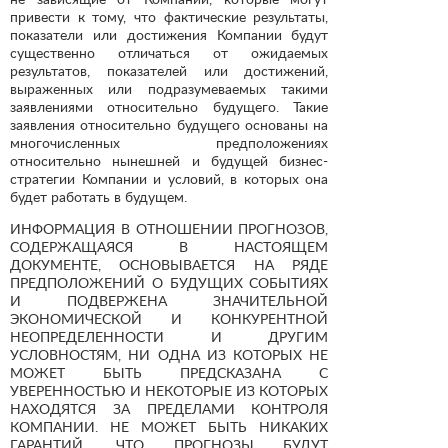
привести к тому, что фактические результаты,
показатели или достижения Компании будут
существенно отличаться от ожидаемых
результатов, показателей или достижений,
выраженных или подразумеваемых такими
заявлениями относительно будущего. Такие
заявления относительно будущего основаны на
многочисленных предположениях
относительно нынешней и будущей бизнес-
стратегии Компании и условий, в которых она
будет работать в будущем.
ИНФОРМАЦИЯ В ОТНОШЕНИИ ПРОГНОЗОВ,
СОДЕРЖАЩАЯСЯ В НАСТОЯЩЕМ
ДОКУМЕНТЕ, ОСНОВЫВАЕТСЯ НА РЯДЕ
ПРЕДПОЛОЖЕНИЙ О БУДУЩИХ СОБЫТИЯХ
И ПОДВЕРЖЕНА ЗНАЧИТЕЛЬНОЙ
ЭКОНОМИЧЕСКОЙ И КОНКУРЕНТНОЙ
НЕОПРЕДЕЛЕННОСТИ И ДРУГИМ
УСЛОВНОСТЯМ, НИ ОДНА ИЗ КОТОРЫХ НЕ
МОЖЕТ БЫТЬ ПРЕДСКАЗАНА С
УВЕРЕННОСТЬЮ И НЕКОТОРЫЕ ИЗ КОТОРЫХ
НАХОДЯТСЯ ЗА ПРЕДЕЛАМИ КОНТРОЛЯ
КОМПАНИИ. НЕ МОЖЕТ БЫТЬ НИКАКИХ
ГАРАНТИЙ, ЧТО ПРОГНОЗЫ БУДУТ