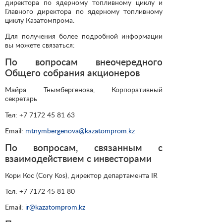
директора по ядерному топливному циклу и
Главного директора по ядерному топливному
циклу Казатомпрома.
Для получения более подробной информации
вы можете связаться:
По вопросам внеочередного
Общего собрания акционеров
Майра Тнымбергенова, Корпоративный
секретарь
Тел: +7 7172 45 81 63
Email:
mtnymbergenova@kazatomprom.kz
По вопросам, связанным с
взаимодействием с инвесторами
Кори Кос (Cory Kos), директор департамента IR
Тел: +7 7172 45 81 80
Email:
ir@kazatomprom.kz