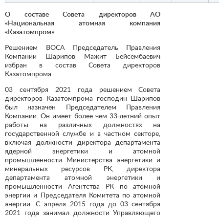
О составе Совета директоров АО
«Национальная атомная компания
«Казатомпром»
Решением ВОСА Председатель Правления
Компании Шарипов Мажит Бейсембаевич
избран в состав Совета директоров
Казатомпрома.
03 сентября 2021 года решением Совета
директоров Казатомпрома господин Шарипов
был назначен Председателем Правления
Компании. Он имеет более чем 33-летний опыт
работы на различных должностях на
государственной службе и в частном секторе,
включая должности директора департамента
ядерной энергетики и атомной
промышленности Министерства энергетики и
минеральных ресурсов РК, директора
департамента атомной энергетики и
промышленности Агентства РК по атомной
энергии и Председателя Комитета по атомной
энергии. С апреля 2015 года до 03 сентября
2021 года занимал должности Управляющего