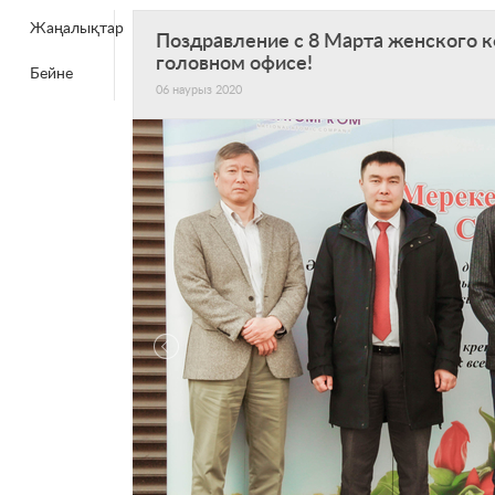
Жаңалықтар
Поздравление с 8 Марта женского 
головном офисе!
Бейне
06 наурыз 2020