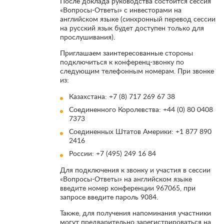
После доклада руководства состоится сессия
«Вопросы-Ответы» с инвесторами на
английском языке (синхронный перевод сессии
на русский язык будет доступен только для
прослушивания).
Приглашаем заинтересованные стороны
подключиться к конференц-звонку по
следующим телефонным номерам. При звонке
из:
Казахстана: +7 (8) 717 269 67 38
Соединенного Королевства: +44 (0) 80 0408
7373
Соединенных Штатов Америки: +1 877 890
2416
России: +7 (495) 249 16 84
Для подключения к звонку и участия в сессии
«Вопросы-Ответы» на английском языке
введите номер конференции 967065, при
запросе введите пароль 9084.
Также, для получения напоминания участники
могут предварительно зарегистрироваться на