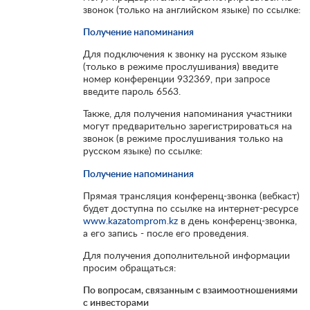
звонок (только на английском языке) по ссылке:
Получение напоминания
Для подключения к звонку на русском языке
(только в режиме прослушивания) введите
номер конференции 932369, при запросе
введите пароль 6563.
Также, для получения напоминания участники
могут предварительно зарегистрироваться на
звонок (в режиме прослушивания только на
русском языке) по ссылке:
Получение напоминания
Прямая трансляция конференц-звонка (вебкаст)
будет доступна по ссылке на интернет-ресурсе
www.kazatomprom.kz
в день конференц-звонка,
а его запись - после его проведения.
Для получения дополнительной информации
просим обращаться:
По вопросам, связанным с взаимоотношениями
с инвесторами