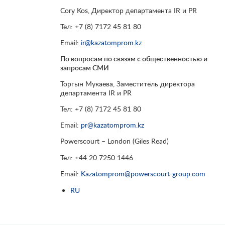
Cory Kos, Директор департамента IR и PR
Тел: +7 (8) 7172 45 81 80
Email:
ir@kazatomprom.kz
По вопросам по связям с общественностью и
запросам СМИ
Торгын Мукаева, Заместитель директора
департамента IR и PR
Тел: +7 (8) 7172 45 81 80
Email:
pr@kazatomprom.kz
Powerscourt – London (Giles Read)
Тел: +44 20 7250 1446
Email:
Kazatomprom@powerscourt-group.com
RU