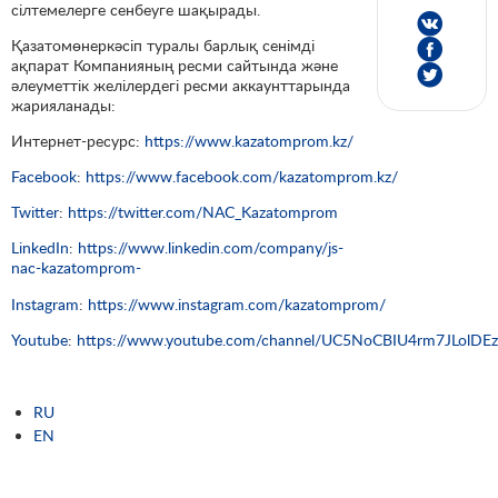
сілтемелерге сенбеуге шақырады.
Қазатомөнеркәсіп туралы барлық сенімді
ақпарат Компанияның ресми сайтында және
әлеуметтік желілердегі ресми аккаунттарында
жарияланады:
Интернет-ресурс:
https://www.kazatomprom.kz/
Facebook
:
https://www.facebook.com/kazatomprom.kz/
Twitter
:
https://twitter.com/NAC_Kazatomprom
LinkedIn
:
https://www.linkedin.com/company/js-
nac-kazatomprom-
Instagram
:
https://www.instagram.com/kazatomprom/
Youtube
:
https://www.youtube.com/channel/UC5NoCBIU4rm7JLolD
RU
EN