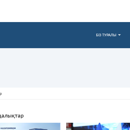
БІЗ ТУРАЛЫ
р
алықтар