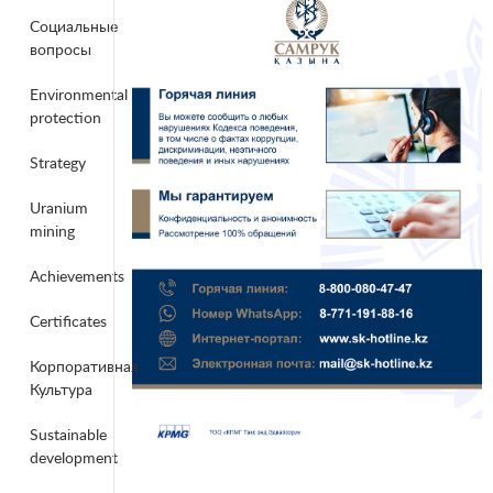
Социальные
вопросы
Environmental
protection
Strategy
Uranium
mining
Achievements
Certificates
Корпоративная
Культура
Sustainable
development