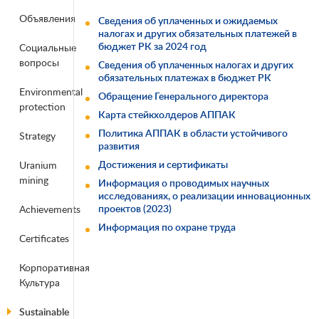
Объявления
Сведения об уплаченных и ожидаемых
налогах и других обязательных платежей в
бюджет РК за 2024 год
Социальные
вопросы
Сведения об уплаченных налогах и других
обязательных платежах в бюджет РК
Environmental
Обращение Генерального директора
protection
Карта стейкхолдеров АППАК
Политика АППАК в области устойчивого
Strategy
развития
Достижения и сертификаты
Uranium
mining
Информация о проводимых научных
исследованиях, о реализации инновационных
проектов (2023)
Achievements
Информация по охране труда
Certificates
Корпоративная
Культура
Sustainable